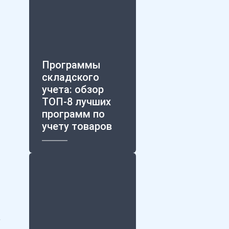
Программы
складского
учета: обзор
ТОП-8 лучших
программ по
учету товаров
,