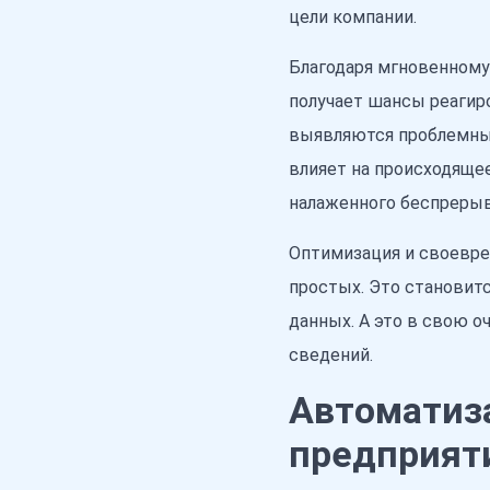
цели компании.
Благодаря мгновенному
получает шансы реагир
выявляются проблемные
влияет на происходяще
налаженного беспрерыв
Оптимизация и своевре
простых. Это становит
данных. А это в свою 
сведений.
Автоматиза
предприят