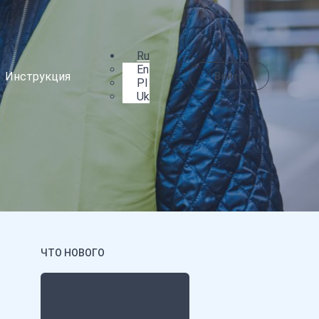
Ru
En
Инструкция
Войти
Pl
Uk
ЧТО НОВОГО