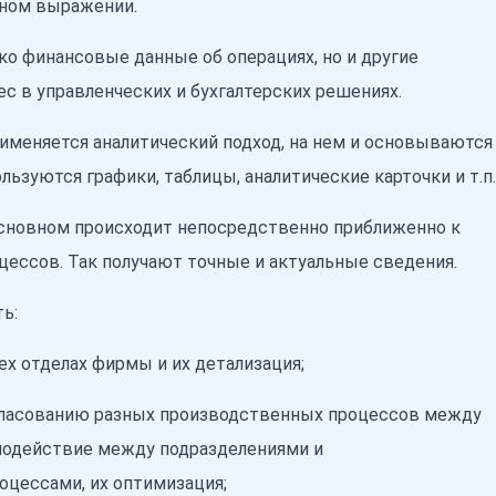
жном выражении.
ко финансовые данные об операциях, но и другие
с в управленческих и бухгалтерских решениях.
именяется аналитический подход, на нем и основываются
льзуются графики, таблицы, аналитические карточки и т.п.
основном происходит непосредственно приближенно к
цессов. Так получают точные и актуальные сведения.
ть:
ех отделах фирмы и их детализация;
гласованию разных производственных процессов между
имодействие между подразделениями и
цессами, их оптимизация;