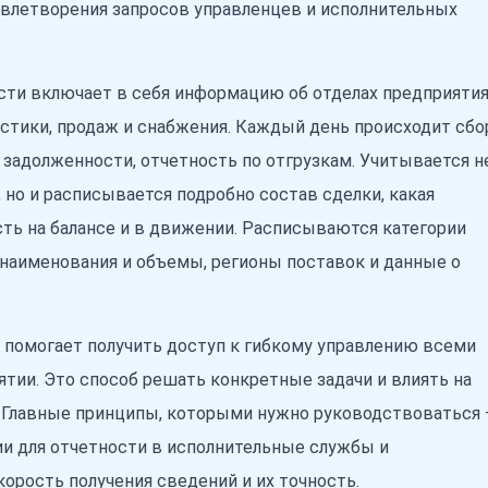
влетворения запросов управленцев и исполнительных
ти включает в себя информацию об отделах предприятия
истики, продаж и снабжения. Каждый день происходит сбо
 задолженности, отчетность по отгрузкам. Учитывается н
 но и расписывается подробно состав сделки, какая
сть на балансе и в движении. Расписываются категории
 наименования и объемы, регионы поставок и данные о
 помогает получить доступ к гибкому управлению всеми
тии. Это способ решать конкретные задачи и влиять на
. Главные принципы, которыми нужно руководствоваться 
и для отчетности в исполнительные службы и
корость получения сведений и их точность.