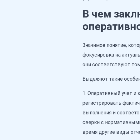
В чем зак
оперативно
Значимое понятие, кот
фокусировка на актуал
они соответствуют тому
Выделяют такие особен
1. Оперативный учет и 
регистрировать фактич
выполнения и соответс
сверки с нормативными
время другие виды отч