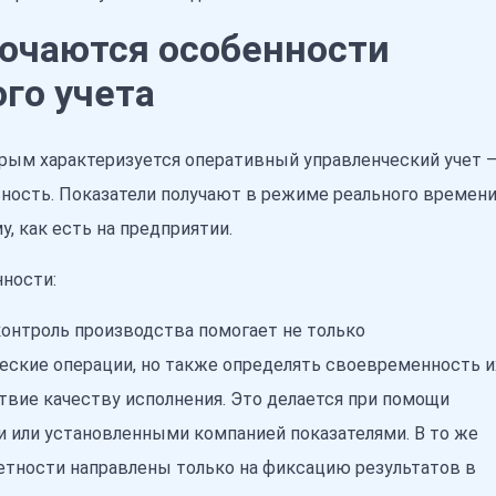
лючаются особенности
го учета
орым характеризуется оперативный управленческий учет 
ьность. Показатели получают в режиме реального времени
, как есть на предприятии.
ности:
контроль производства помогает не только
еские операции, но также определять своевременность и
твие качеству исполнения. Это делается при помощи
 или установленными компанией показателями. В то же
етности направлены только на фиксацию результатов в