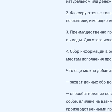
натуральном или дене
2. Фиксируются не толь
показатели, имеющие ве
3. Преимущественно пр
выводы. Для этого испо
4. Сбор информации в 
местам исполнения про
Что еще можно добави
— захват данных обо вс
— способствование со
собой, влияние на вза
производственными про