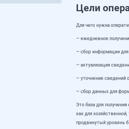
Цели опера
Для чего нужна операти
— ежедневное получени
— сбор информации для
— актуализация сведен
— уточнение сведений о
— сбор данных для фор
Это база для получени
как для хозяйственной,
продвинутый уровень бу