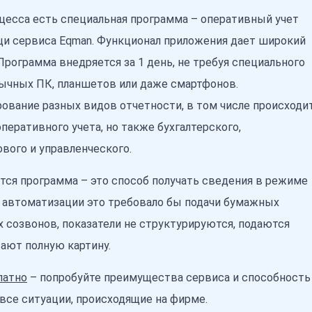
цесса есть специальная программа – оперативный учет
и сервиса Eqman. Функционал приложения дает широкий
рограмма внедряется за 1 день, не требуя специального
ычных ПК, планшетов или даже смартфонов.
вание разных видов отчетности, в том числе происходи
оперативного учета, но также бухгалтерского,
ового и управленческого.
тся программа – это способ получать сведения в режиме
з автоматизации это требовало бы подачи бумажных
 созвонов, показатели не структурируются, подаются
вают полную картину.
латно
– попробуйте преимущества сервиса и способность
все ситуации, происходящие на фирме.