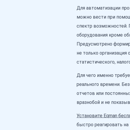
Для автоматизации про
можно вести при помощ
спектр возможностей. П
оборудования кроме об
Предусмотрено формиро
не только организация 
статистического, налог
Для чего именно требуе
реального времени. Бе
отчетов или постоянных
вразнобой и не показы
Установите Eqman бесп
быстро реагировать на 