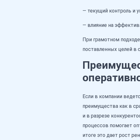
— текущий контроль и 
— влияние на эффектив
При грамотном подходе
поставленных целей в 
Преимущес
оперативно
Если в компании ведетс
преимущества как в сра
и в разрезе конкурент
процессов помогает оп
итоге это дает рост ре