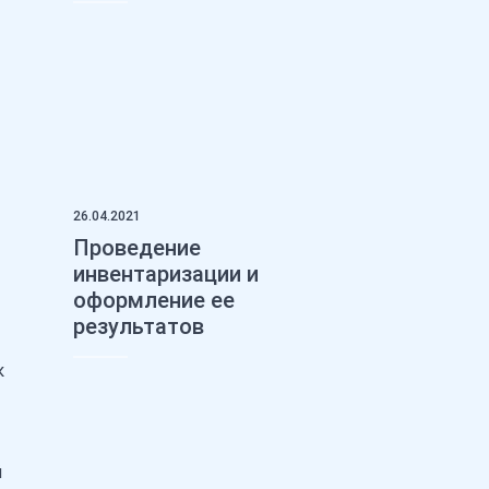
26.04.2021
Проведение
инвентаризации и
оформление ее
результатов
к
й