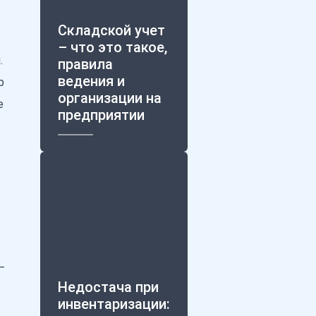
Складской учет
– что это такое,
.
правила
ведения и
р
организации на
е
предприятии
–
Недостача при
инвентаризации: