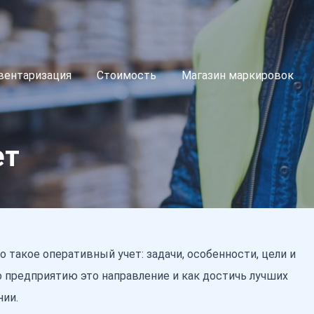
вентаризация
Стоимость
Магазин маркировок
ет
о такое оперативный учет: задачи, особенности, цели и
о предприятию это направление и как достичь лучших
нии.