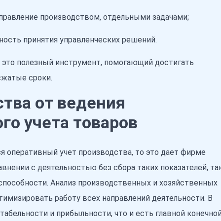
управление производством, отдельными задачами;
ность принятия управленческих решений.
 это полезный инструмент, помогающий достигать
сжатые сроки.
тва от ведения
го учета товаров
я оперативный учет производства, то это дает фирме
внении с деятельностью без сбора таких показателей, та
оспособности. Анализ производственных и хозяйственных
тимизировать работу всех направлений деятельности. В
нтабельности и прибыльности, что и есть главной конечно