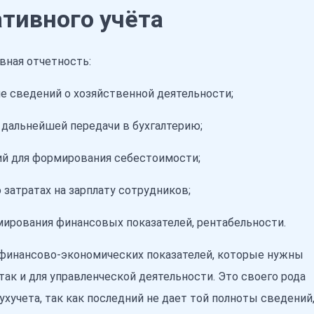
тивного учёта
вная отчетность:
е сведений о хозяйственной деятельности;
 дальнейшей передачи в бухгалтерию;
ий для формирования себестоимости;
 затратах на зарплату сотрудников;
мирования финансовых показателей, рентабельности.
я финансово-экономических показателей, которые нужны
 так и для управленческой деятельности. Это своего рода
хучета, так как последний не дает той полноты сведений