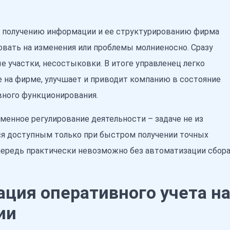
 получению информации и ее структурированию фирма
овать на изменения или проблемы молниеносно. Сразу
 участки, несостыковки. В итоге управленец легко
е на фирме, улучшает и приводит компанию в состояние
ного функционирования.
менное регулирование деятельности – задаче не из
ся доступным только при быстром получении точных
очередь практически невозможно без автоматизации сбор
ция оперативного учета н
ии