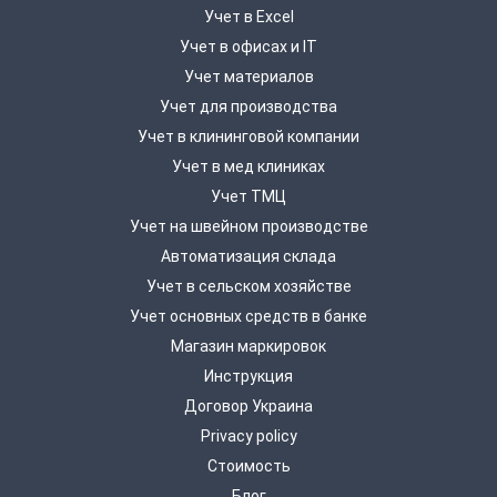
Учет в Excel
Учет в офисах и IT
Учет материалов
Учет для производства
Учет в клининговой компании
Учет в мед клиниках
Учет ТМЦ
Учет на швейном производстве
Автоматизация склада
Учет в сельском хозяйстве
Учет основных средств в банке
Магазин маркировок
Инструкция
Договор Украина
Privacy policy
Стоимость
Блог