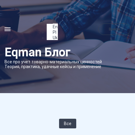
Ru
En
Войти
Pl
Uk
Eqman Блог
Все про учет товарно-материальных ценностей
Теория, практика, удачные кейсы и применение
Все