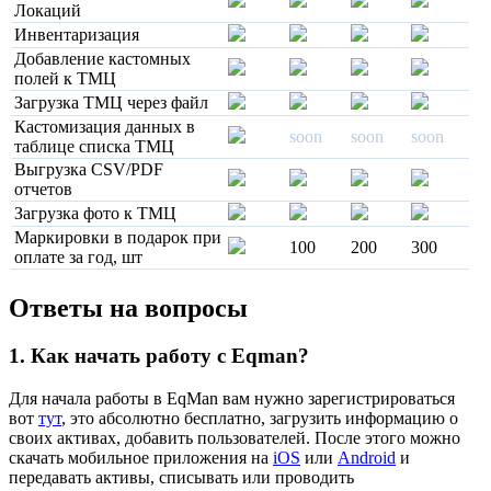
Локаций
Инвентаризация
Добавление кастомных
полей к ТМЦ
Загрузка ТМЦ через файл
Кастомизация данных в
soon
soon
soon
таблице списка ТМЦ
Выгрузка СSV/PDF
отчетов
Загрузка фото к ТМЦ
Маркировки в подарок при
100
200
300
оплате за год, шт
Ответы на вопросы
1. Как начать работу с Eqman?
Для начала работы в EqMan вам нужно зарегистрироваться
вот
тут
, это абсолютно бесплатно, загрузить информацию о
своих активах, добавить пользователей. После этого можно
скачать мобильное приложения на
iOS
или
Android
и
передавать активы, списывать или проводить