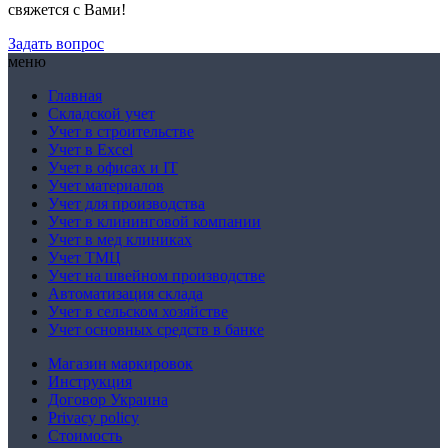
свяжется с Вами!
Задать вопрос
меню
Главная
Складской учет
Учет в строительстве
Учет в Excel
Учет в офисах и IT
Учет материалов
Учет для производства
Учет в клининговой компании
Учет в мед клиниках
Учет ТМЦ
Учет на швейном производстве
Автоматизация склада
Учет в сельском хозяйстве
Учет основных средств в банке
Магазин маркировок
Инструкция
Договор Украина
Privacy policy
Стоимость