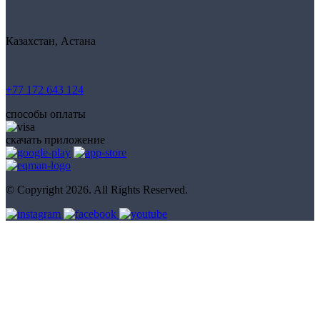
Казахстан, Астана
+77 172 643 124
способы оплаты
скачать приложение
© Copyright 2026. All Rights Reserved.