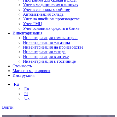
Программа для склада в Excel
Учет в медицинских клиниках
Учет в сельском хозяйстве
Автоматизация склада
Учет на швейном производстве
Учет ТМЦ
Учет основных средств в банке
Инвентаризация
Инвентаризация компьютеров
Инвентаризация магазина
Инвентаризация на производстве
Инвентаризация склада
Инвентаризация в аптеке
Инвентаризация в гостинице
Стоимость
Магазин маркировок
Инструкция
Ru
En
Pl
Uk
Войти