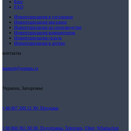
Блог
FAQ
Инвентаризация в гостинице
Инвентаризация магазина
Инвентаризация на производстве
Инвентаризация компьютеров
Инвентаризация склада
Инвентаризация в аптеке
контакты
support@eqman.co
Украина, Запорожье
+38 067 200 21 90, Продажи
+38 066 961 90 08, Поддержка. Telegram, Viber, WhatsaApp