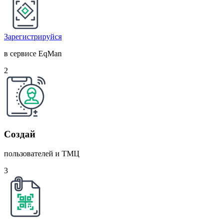
Зарегистрируйся
в сервисе EqMan
2
Создай
пользователей и ТМЦ
3