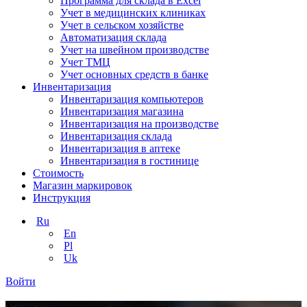
Программа для склада в Excel
Учет в медицинских клиниках
Учет в сельском хозяйстве
Автоматизация склада
Учет на швейном производстве
Учет ТМЦ
Учет основных средств в банке
Инвентаризация
Инвентаризация компьютеров
Инвентаризация магазина
Инвентаризация на производстве
Инвентаризация склада
Инвентаризация в аптеке
Инвентаризация в гостинице
Стоимость
Магазин маркировок
Инструкция
Ru
En
Pl
Uk
Войти