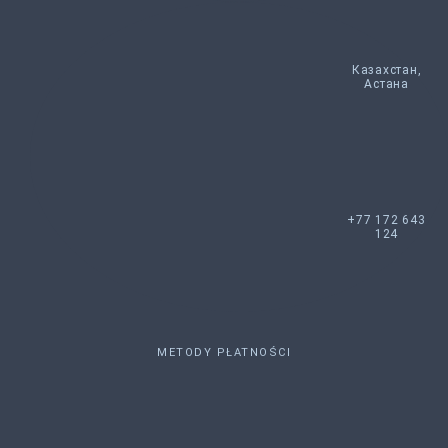
Казахстан,
Астана
+77 172 643
124
METODY PŁATNOŚCI