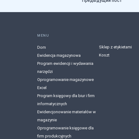
Предыдущий пост
MENU
Sklep z etykietami
Dom
Koszt
Ewidencja magazynowa
Program ewidencji i wydawania
narzędzi
Oprogramowanie magazynowe
Excel
Program księgowy dla biur i firm
informatycznych
Ewidencjonowanie materiałów w
magazynie
Oprogramowanie księgowe dla
firm produkcyjnych