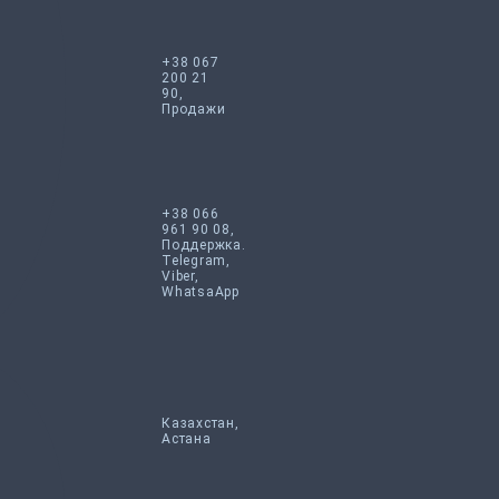
+38 067
200 21
90,
Продажи
+38 066
961 90 08,
Поддержка.
Telegram,
Viber,
WhatsaApp
Казахстан,
Астана