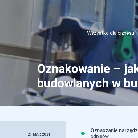
Wszystko dla biznesu
Oznakowanie – jak
budowlanych w bu
Oznaczanie narzędz
21 MAR 2021
odpisów.