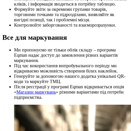
кліків, і інформація зводиться в потрібну таблицю.
Формуйте звіти за окремими групами товарів,
торговими точками та підрозділами, виявляйте як
вигідні позиції, так і проблемні місця.
Контролюйте заборгованості та взаєморозрахунки.
Все для маркування
Ми пропонуємо не тільки облік складу – програма
Eqman надає доступ до замовлення різних варіантів
маркування.
Під час використання випробувального періоду ми
відкриваємо можливість створення білих наклейок.
Генеруйте за допомогою нашого додатка унікальні QR-
коди та маркуйте ТМЦ.
Після реєстрації у програмі Eqman відкривається опція
«
Магазин маркувань
» різними варіантами під потреби
підприємства.