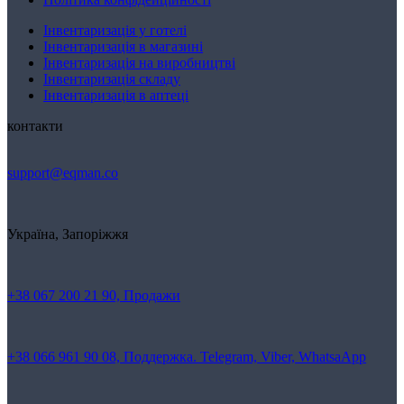
Інвентаризація у готелі
Інвентаризація в магазині
Інвентаризація на виробництві
Інвентаризація складу
Інвентаризація в аптеці
контакти
support@eqman.co
Україна, Запоріжжя
+38 067 200 21 90, Продажи
+38 066 961 90 08, Поддержка. Telegram, Viber, WhatsaApp