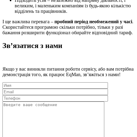
Підходить усім – незалежно від напряму діяльності, і
великим, і маленьким компаніям із будь-якою кількістю
відділень та працівників.
І ще важлива перевага –
пробний період необмежений у часі
.
Скористайтеся програмою скільки потрібно, тільки у разі
бажання розширити функціонал обирайте відповідний тариф.
Зв’язатися з нами
Якщо у вас виникли питання роботи сервісу, або вам потрібна
демонстрація того, як працює EqMan, зв’яжіться з нами!