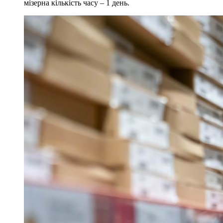
мізерна кількість часу – 1 день.