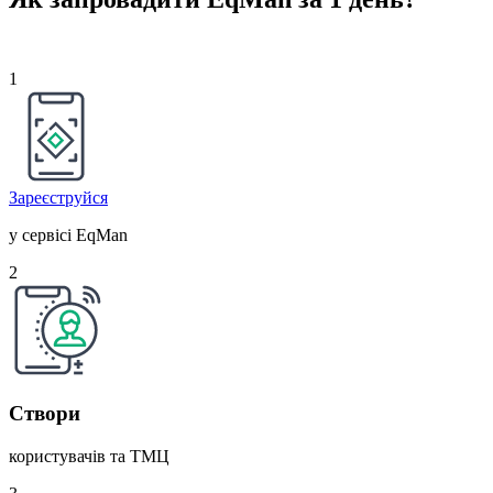
1
Зареєструйся
у сервісі EqMan
2
Створи
користувачів та ТМЦ