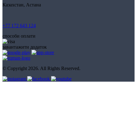
Казахстан, Астана
+77 172 643 124
способи оплати
завантажити додаток
© Copyright 2026. All Rights Reserved.