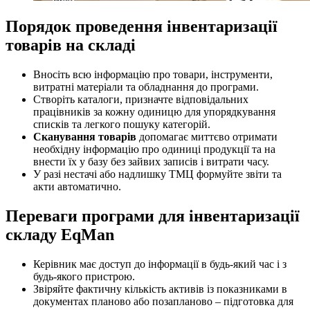
Порядок проведення інвентаризації
товарів на складі
Вносіть всю інформацію про товари, інструменти,
витратні матеріали та обладнання до програми.
Створіть каталоги, призначте відповідальних
працівників за кожну одиницю для упорядкування
списків та легкого пошуку категорій.
Сканування товарів
допомагає миттєво отримати
необхідну інформацію про одиниці продукції та на
внести їх у базу без зайвих записів і витрати часу.
У разі нестачі або надлишку ТМЦ формуйте звіти та
акти автоматично.
Переваги програми для інвентаризації
складу EqMan
Керівник має доступ до інформації в будь-який час і з
будь-якого пристрою.
Звіряйте фактичну кількість активів із показниками в
документах планово або позапланово – підготовка для