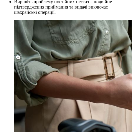
Вирішіть проблему постійних нестач – подвійне
підтвердження приймання та видачі виключає
шахрайські операції.