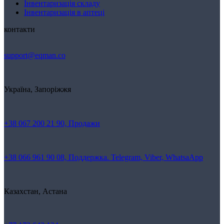
Інвентаризація складу
Інвентаризація в аптеці
контакти
support@eqman.co
Україна, Запоріжжя
+38 067 200 21 90, Продажи
+38 066 961 90 08, Поддержка. Telegram, Viber, WhatsaApp
Казахстан, Астана