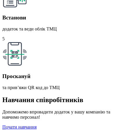
Встанови
додаток та веди облік ТМЦ
5
Проскануй
та прив’яжи QR код до ТМЦ
Навчання співробітників
Допоможемо впровадити додаток у вашу компанію та
навчимо персонал!
Почати навчання