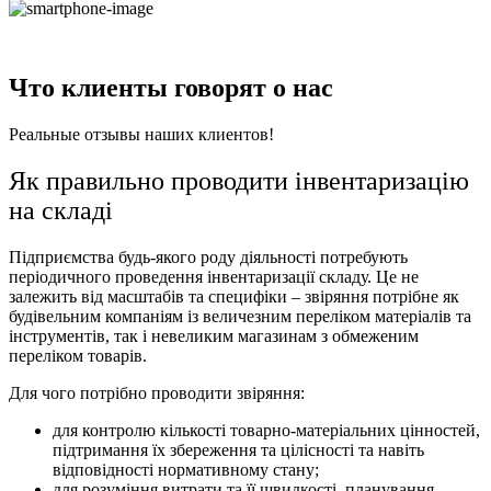
Что клиенты говорят о нас
Реальные отзывы наших клиентов!
Як правильно проводити інвентаризацію
на складі
Підприємства будь-якого роду діяльності потребують
періодичного проведення інвентаризації складу. Це не
залежить від масштабів та специфіки – звіряння потрібне як
будівельним компаніям із величезним переліком матеріалів та
інструментів, так і невеликим магазинам з обмеженим
переліком товарів.
Для чого потрібно проводити звіряння:
для контролю кількості товарно-матеріальних цінностей,
підтримання їх збереження та цілісності та навіть
відповідності нормативному стану;
для розуміння витрати та її швидкості, планування