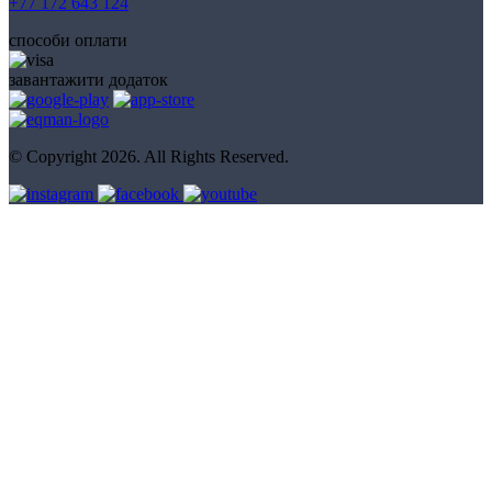
+77 172 643 124
способи оплати
завантажити додаток
© Copyright 2026. All Rights Reserved.