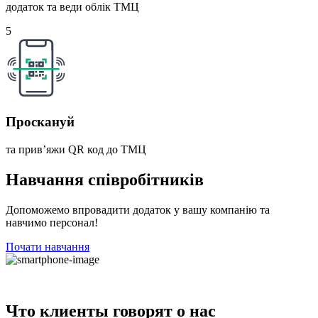
додаток та веди облік ТМЦ
5
Проскануй
та прив’яжи QR код до ТМЦ
Навчання співробітників
Допоможемо впровадити додаток у вашу компанію та
навчимо персонал!
Почати навчання
Что клиенты говорят о нас