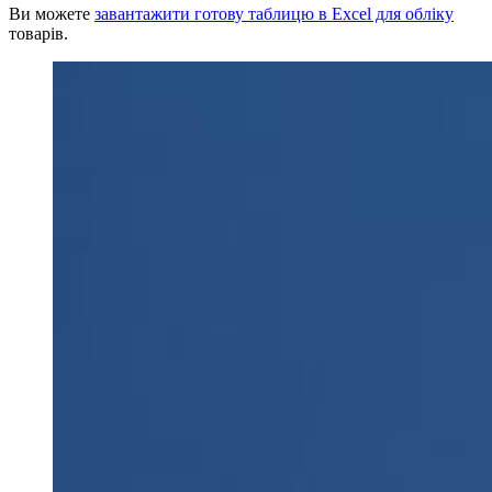
Ви можете
завантажити готову таблицю в Excel для обліку
товарів.