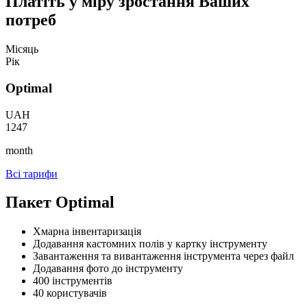
Платіть у міру зростання Ваших
потреб
Місяць
Рік
Optimal
UAH
1247
month
Всі тарифи
Пакет Optimal
Хмарна інвентаризація
Додавання кастомних полів у картку інструменту
Завантаження та вивантаження інструмента через файл
Додавання фото до інструменту
400 інструментів
40 користувачів