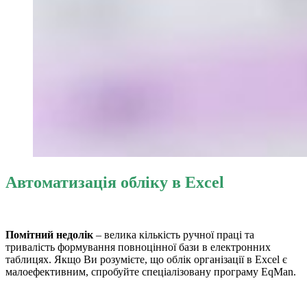
Автоматизація обліку в Excel
Помітний недолік
– велика кількість ручної праці та
тривалість формування повноцінної бази в електронних
таблицях. Якщо Ви розумієте, що
облік організації в Excel
є
малоефективним, спробуйте спеціалізовану програму EqMan.