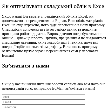
Як оптимізувати складський облік в Excel
Якщо наразі Ви ведете
управлінський облік в Excel, ми
допоможемо з переведенням на Eqman. Ваш облік матеріалів
Excel
не буде втрачено, його буде перенесено в нову програму.
Спеціалісти допоможуть з інтеграцією даних та пояснять
принципи роботи додатка. Впровадження потребуватиме не
більше 1 дня – це просто і зручно, працівникам не знадобиться
спеціальне навчання, як не знадобиться і техніка, адже всі
операції здійснюються зі смартфону. Встановіть програму
безкоштовно прямо зараз і переконайтеся самі у перевагах
Eqman!
Зв’язатися з нами
Якщо у вас виникли питання роботи сервісу, або вам потрібна
демонстрація того, як працює EqMan, зв’яжіться з нами!