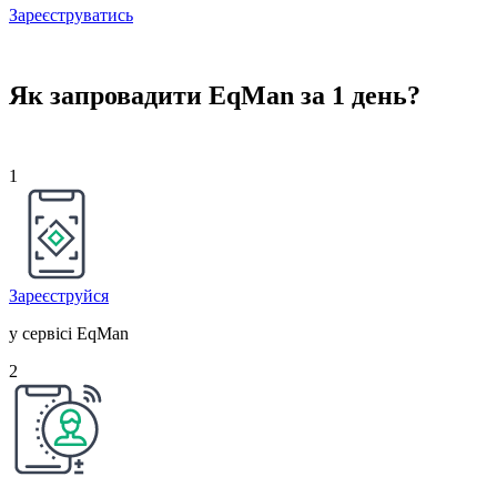
Зареєструватись
Як запровадити EqMan за 1 день?
1
Зареєструйся
у сервісі EqMan
2