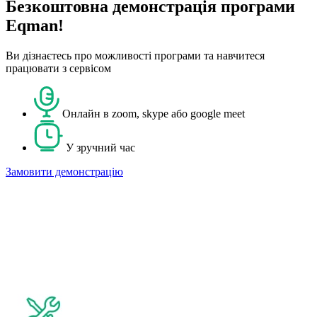
Безкоштовна демонстрація програми
Eqman!
Ви дізнаєтесь про можливості програми та навчитеся
працювати з сервісом
Онлайн в zoom, skype або google meet
У зручний час
Замовити демонстрацію