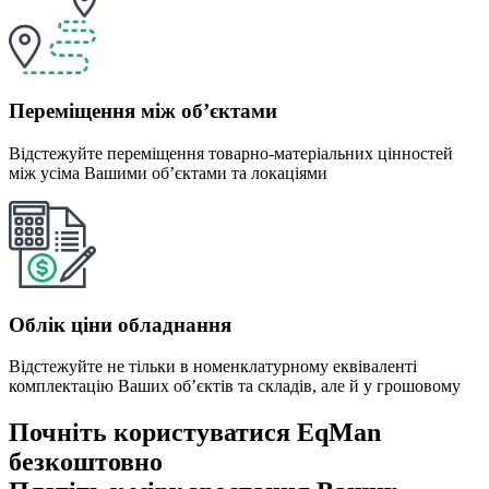
Переміщення між об’єктами
Відстежуйте переміщення товарно-матеріальних цінностей
між усіма Вашими об’єктами та локаціями
Облік ціни обладнання
Відстежуйте не тільки в номенклатурному еквіваленті
комплектацію Ваших об’єктів та складів, але й у грошовому
Почніть користуватися EqMan
безкоштовно