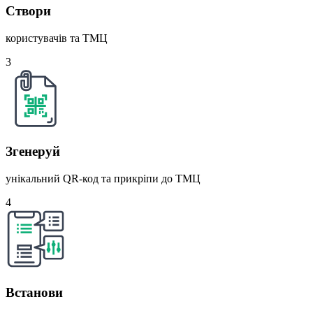
Створи
користувачів та ТМЦ
3
Згенеруй
унікальний QR-код та прикріпи до ТМЦ
4
Встанови